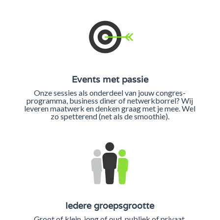
Events met passie
Onze sessies als onderdeel van jouw congres-
programma, business diner of netwerkborrel? Wij
leveren maatwerk en denken graag met je mee. Wel
zo spetterend (net als de smoothie).
Iedere groepsgrootte
Groot of klein, jong of oud, publiek of privaat,