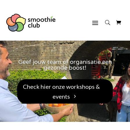
Geef jouw team of organisatie een
gezonde boost!
Check hier onze workshops &
events