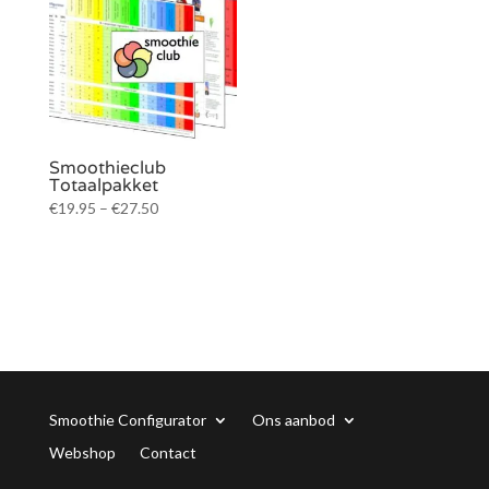
Smoothieclub
Totaalpakket
€
19.95
–
€
27.50
Smoothie Configurator
Ons aanbod
Webshop
Contact