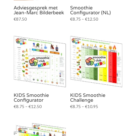
Adviesgesprek met
Smoothie
Jean-Marc Bilderbeek
Configurator (NL)
€
87.50
€
8.75
–
€
12.50
KIDS Smoothie
KIDS Smoothie
Configurator
Challenge
€
8.75
–
€
12.50
€
8.75
–
€
10.95