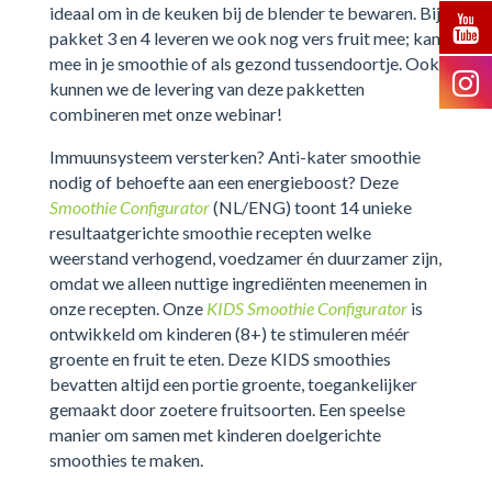
ideaal om in de keuken bij de blender te bewaren. Bij
pakket 3 en 4 leveren we ook nog vers fruit mee; kan
mee in je smoothie of als gezond tussendoortje. Ook
kunnen we de levering van deze pakketten
combineren met onze webinar!
Immuunsysteem versterken? Anti-kater smoothie
nodig of behoefte aan een energieboost? Deze
Smoothie Configurator
(NL/ENG) toont 14 unieke
resultaatgerichte smoothie recepten welke
weerstand verhogend, voedzamer én duurzamer zijn,
omdat we alleen nuttige ingrediënten meenemen in
onze recepten. Onze
KIDS Smoothie Configurator
is
ontwikkeld om kinderen (8+) te stimuleren méér
groente en fruit te eten. Deze KIDS smoothies
bevatten altijd een portie groente, toegankelijker
gemaakt door zoetere fruitsoorten. Een speelse
manier om samen met kinderen doelgerichte
smoothies te maken.