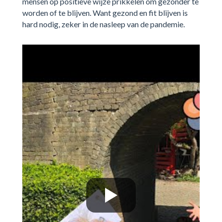
mensen op positieve wijze prikkelen om gezonder te
worden of te blijven. Want gezond en fit blijven is
hard nodig, zeker in de nasleep van de pandemie.