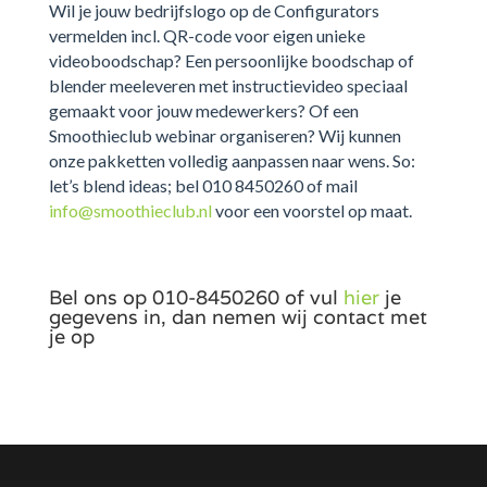
Wil je jouw bedrijfslogo op de Configurators
vermelden incl. QR-code voor eigen unieke
videoboodschap? Een persoonlijke boodschap of
blender meeleveren met instructievideo speciaal
gemaakt voor jouw medewerkers? Of een
Smoothieclub webinar organiseren? Wij kunnen
onze pakketten volledig aanpassen naar wens. So:
let’s blend ideas; bel 010 8450260 of mail
info@smoothieclub.nl
voor een voorstel op maat.
Bel ons op 010-8450260 of vul
hier
je
gegevens in, dan nemen wij contact met
je op