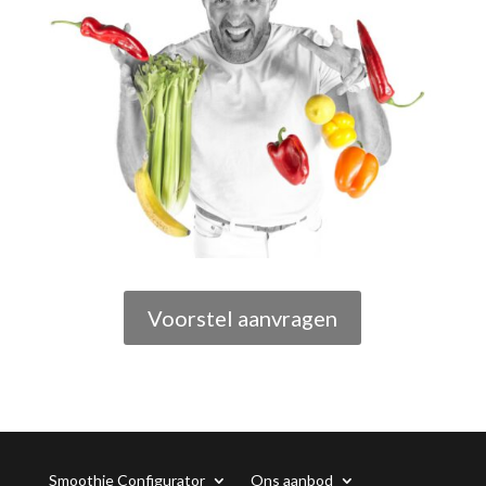
Voorstel aanvragen
Smoothie Configurator
Ons aanbod