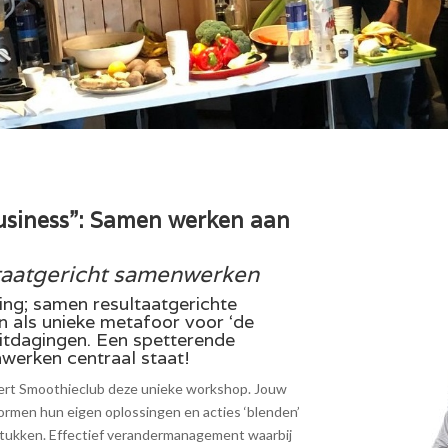
siness”: Samen werken aan
taatgericht samenwerken
g; samen resultaatgerichte
n als unieke metafoor voor ‘de
uitdagingen. Een spetterende
werken centraal staat!
eert Smoothieclub deze unieke workshop. Jouw
rmen hun eigen oplossingen en acties ‘blenden’
tukken. Effectief verandermanagement waarbij