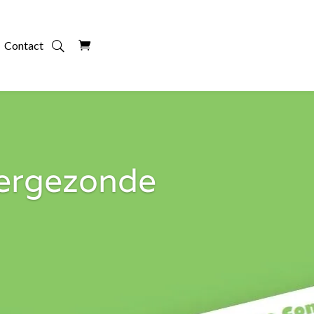
Contact
pergezonde