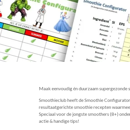
Maak eenvoudig én duurzaam supergezonde s
Smoothieclub heeft de Smoothie Configurator
resultaatgerichte smoothie recepten waarmee j
Speciaal voor de jongste smoothers (8+) onde
actie & handige tips!