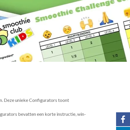
n. Deze unieke Configurators toont
figurators bevatten een korte instructie, win-