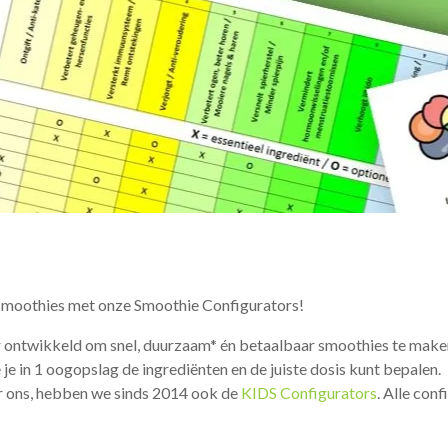
moothies met onze Smoothie Configurators!
 ontwikkeld om snel, duurzaam* én betaalbaar smoothies te make
e in 1 oogopslag de ingrediënten en de juiste dosis kunt bepalen.
r ons, hebben we sinds 2014 ook de
KIDS Configurators
. Alle con