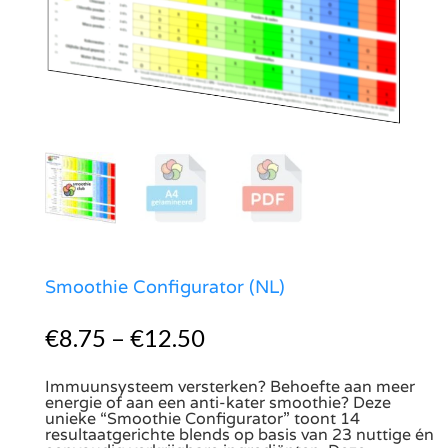
Smoothie Configurator (NL)
€
8.75
–
€
12.50
Immuunsysteem versterken? Behoefte aan meer
energie of aan een anti-kater smoothie? Deze
unieke “Smoothie Configurator” toont 14
resultaatgerichte blends op basis van 23 nuttige én