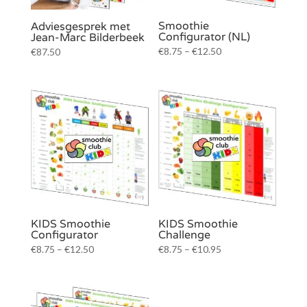
Smoothie
Adviesgesprek met
Configurator (NL)
Jean-Marc Bilderbeek
€
8.75
–
€
12.50
€
87.50
KIDS Smoothie
KIDS Smoothie
Configurator
Challenge
€
8.75
–
€
12.50
€
8.75
–
€
10.95