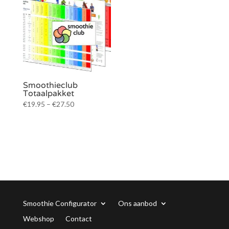
Smoothieclub
Totaalpakket
€
19.95
–
€
27.50
Smoothie Configurator
Ons aanbod
Webshop
Contact